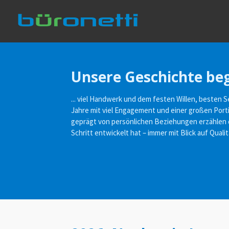
Zum
Hauptinhalt
springen
Unsere Geschichte beg
... viel Handwerk und dem festen Willen, besten S
Jahre mit viel Engagement und einer großen Port
geprägt von persönlichen Beziehungen erzählen d
Schritt entwickelt hat – immer mit Blick auf Qua