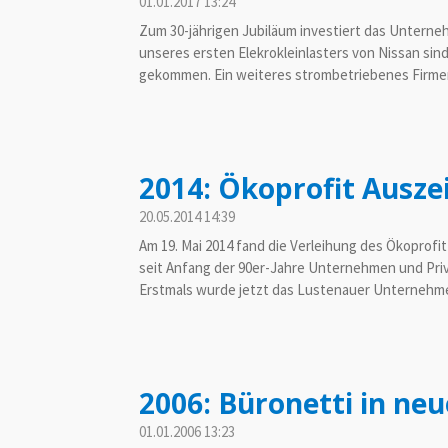
01.01.2017
13:24
Zum 30-jährigen Jubiläum investiert das Untern
unseres ersten Elekrokleinlasters von Nissan sin
gekommen. Ein weiteres strombetriebenes Firmena
2014: Ökoprofit Ausz
20.05.2014
14:39
Am 19. Mai 2014 fand die Verleihung des Ökoprofi
seit Anfang der 90er-Jahre Unternehmen und Pri
Erstmals wurde jetzt das Lustenauer Unternehm
2006: Büronetti in ne
01.01.2006
13:23