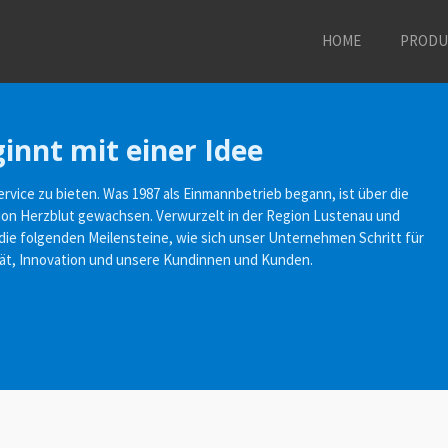
HOME
PROD
innt mit einer Idee
ervice zu bieten. Was 1987 als Einmannbetrieb begann, ist über die
ion Herzblut gewachsen. Verwurzelt in der Region Lustenau und
ie folgenden Meilensteine, wie sich unser Unternehmen Schritt für
lität, Innovation und unsere Kundinnen und Kunden.