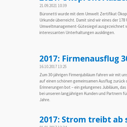
21.09.2021
10:39
Büronetti wurde mit dem Umwelt Zertifikat Ökoprof
Urkunde überreicht. Damit sind wir eines der 178
Umweltmanagement-Gütesiegel ausgezeichnet wur
interessanten Unterhaltungen ausklingen.
2017: Firmenausflug 3
16.10.2017
13:25
Zum 30-jährigen Firmenjubiläum fahren wir mit uns
auf einen schönen gemeinsamen Ausflug zurück 
Erinnerungen bot – ein gelungenes Jubiläum, das 
bei unseren langjährigen Kunden und Partnern fü
Jahre.
2017: Strom treibt ab 