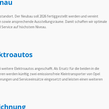
enau
tandort. Der Neubau soll 2026 fertiggestellt werden und vereint
 sowie ansprechende Ausstellungsräume. Damit schaffen wir optimale
 Service auf höchstem Niveau.
ektroautos
eitere Elektroautos angeschafft. Als Ersatz für die beiden in die
n werden künftig zwei emissionsfreie Kleintransporter von Opel
ferungen und Serviceeinsätze eingesetzt und leisten einen weiteren
eichnung