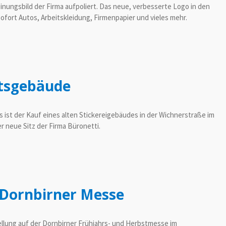
nungsbild der Firma aufpoliert. Das neue, verbesserte Logo in den
ofort Autos, Arbeitskleidung, Firmenpapier und vieles mehr.
ftsgebäude
 ist der Kauf eines alten Stickereigebäudes in der Wichnerstraße im
er neue Sitz der Firma Büronetti.
r Dornbirner Messe
ellung auf der Dornbirner Frühjahrs- und Herbstmesse im