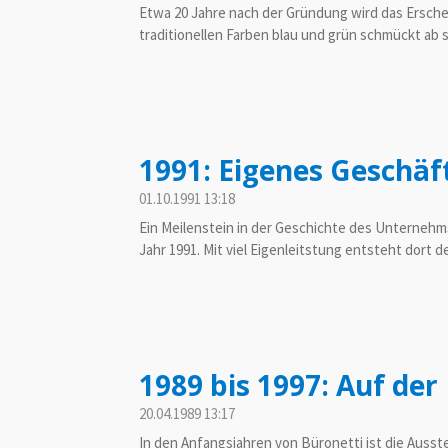
Etwa 20 Jahre nach der Gründung wird das Erschei
traditionellen Farben blau und grün schmückt ab s
1991: Eigenes Geschä
01.10.1991
13:18
Ein Meilenstein in der Geschichte des Unternehms
Jahr 1991. Mit viel Eigenleitstung entsteht dort d
1989 bis 1997: Auf de
20.04.1989
13:17
In den Anfangsjahren von Büronetti ist die Ausst