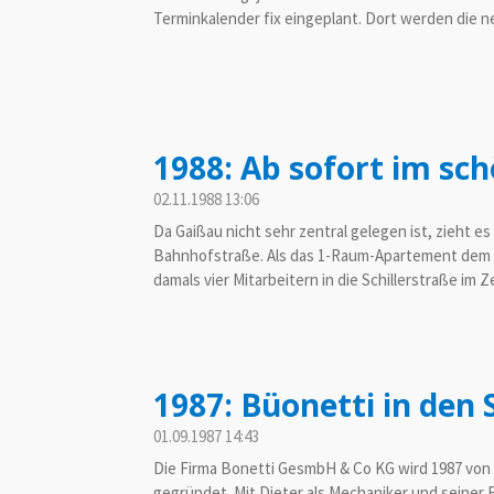
Terminkalender fix eingeplant. Dort werden die 
1988: Ab sofort im sc
02.11.1988
13:06
Da Gaißau nicht sehr zentral gelegen ist, zieht es
Bahnhofstraße. Als das 1-Raum-Apartement dem 
damals vier Mitarbeitern in die Schillerstraße im
1987: Büonetti in den 
01.09.1987
14:43
Die Firma Bonetti GesmbH & Co KG wird 1987 von
gegründet. Mit Dieter als Mechaniker und seine