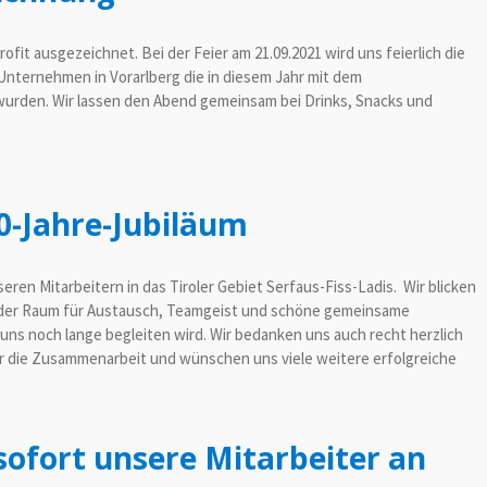
it ausgezeichnet. Bei der Feier am 21.09.2021 wird uns feierlich die
 Unternehmen in Vorarlberg die in diesem Jahr mit dem
den. Wir lassen den Abend gemeinsam bei Drinks, Snacks und
0-Jahre-Jubiläum
eren Mitarbeitern in das Tiroler Gebiet Serfaus-Fiss-Ladis. Wir blicken
der Raum für Austausch, Teamgeist und schöne gemeinsame
uns noch lange begleiten wird. Wir bedanken uns auch recht herzlich
r die Zusammenarbeit und wünschen uns viele weitere erfolgreiche
sofort unsere Mitarbeiter an