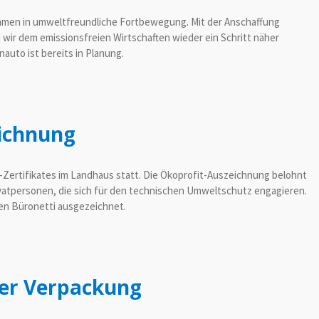
ehmen in umweltfreundliche Fortbewegung. Mit der Anschaffung
d wir dem emissionsfreien Wirtschaften wieder ein Schritt näher
uto ist bereits in Planung.
eichnung
t-Zertifikates im Landhaus statt. Die Ökoprofit-Auszeichnung belohnt
vatpersonen, die sich für den technischen Umweltschutz engagieren.
en Büronetti ausgezeichnet.
uer Verpackung