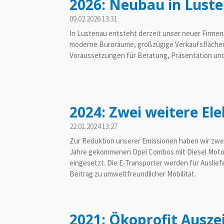
2026: Neubau in Lust
09.02.2026
13:31
In Lustenau entsteht derzeit unser neuer Firmens
moderne Büroräume, großzügige Verkaufsflächen
Voraussetzungen für Beratung, Präsentation und
2024: Zwei weitere El
22.01.2024
13:27
Zur Reduktion unserer Emissionen haben wir zwei w
Jahre gekommenen Opel Combos mit Diesel Motore
eingesetzt. Die E-Transporter werden für Auslie
Beitrag zu umweltfreundlicher Mobilität.
2021: Ökoprofit Ausz